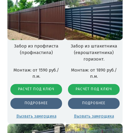
Забор из профлиста
Забор из штакетника
(профнастила)
(евроштакетника)
горизонт.
Монтаж: от 1590 руб./
Монтаж: от 1890 руб./
п.м.
п.м.
РАСЧЁТ ПОД КЛЮЧ
РАСЧЁТ ПОД КЛЮЧ
ПОДРОБНЕЕ
ПОДРОБНЕЕ
Вызвать замерщика
Вызвать замерщика