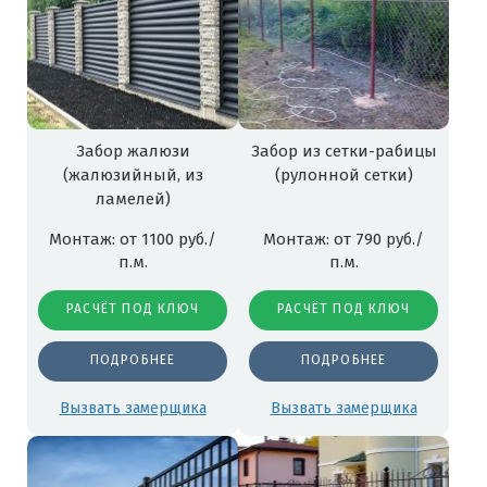
Забор жалюзи
Забор из сетки-рабицы
(жалюзийный, из
(рулонной сетки)
ламелей)
Монтаж: от 1100 руб./
Монтаж: от 790 руб./
п.м.
п.м.
РАСЧЁТ ПОД КЛЮЧ
РАСЧЁТ ПОД КЛЮЧ
ПОДРОБНЕЕ
ПОДРОБНЕЕ
Вызвать замерщика
Вызвать замерщика