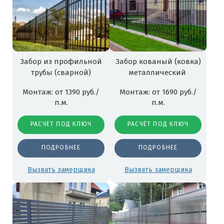
Забор из профильной
Забор кованый (ковка)
трубы (сварной)
металлический
Монтаж: от 1390 руб./
Монтаж: от 1690 руб./
п.м.
п.м.
РАСЧЁТ ПОД КЛЮЧ
РАСЧЁТ ПОД КЛЮЧ
ПОДРОБНЕЕ
ПОДРОБНЕЕ
Вызвать замерщика
Вызвать замерщика