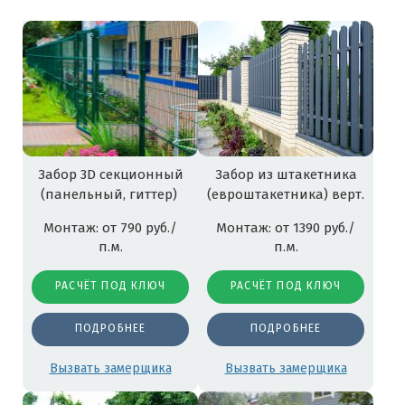
Забор 3D секционный
Забор из штакетника
(панельный, гиттер)
(евроштакетника) верт.
Монтаж: от 790 руб./
Монтаж: от 1390 руб./
п.м.
п.м.
РАСЧЁТ ПОД КЛЮЧ
РАСЧЁТ ПОД КЛЮЧ
ПОДРОБНЕЕ
ПОДРОБНЕЕ
Вызвать замерщика
Вызвать замерщика