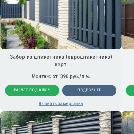
Забор из штакетника (евроштакетника)
верт.
Монтаж: от 1390 руб./п.м.
РАСЧЁТ ПОД КЛЮЧ
ПОДРОБНЕЕ
Вызвать замерщика