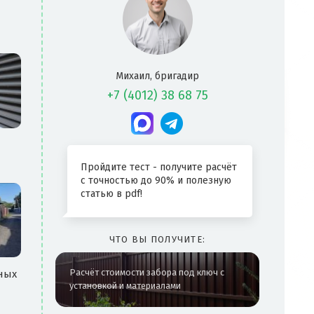
Вве
Михаил, бригадир
+7 (4012) 38 68 75
Пройдите тест - получите расчёт
с точностью до 90% и полезную
статью в pdf!
ЧТО ВЫ ПОЛУЧИТЕ:
Расчёт стоимости забора под ключ с
ных
установкой и материалами