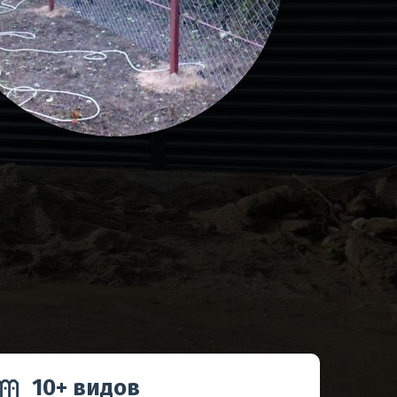
10+ видов