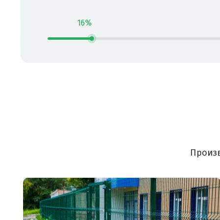
16%
Произв