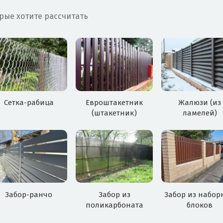
рые хотите рассчитать
Сетка-рабица
Евроштакетник
Жалюзи (из
(штакетник)
ламелей)
Забор-ранчо
Забор из
Забор из набор
поликарбоната
блоков