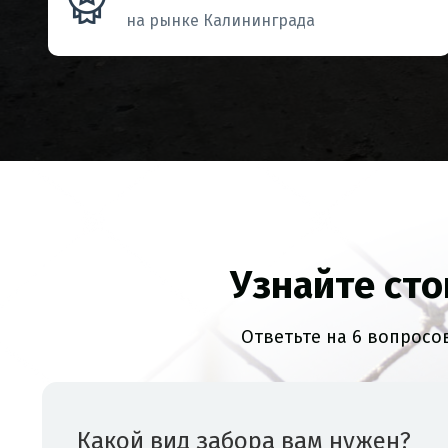
на рынке Калининграда
Узнайте сто
Ответьте на 6 вопросо
Какой вид забора вам нужен?