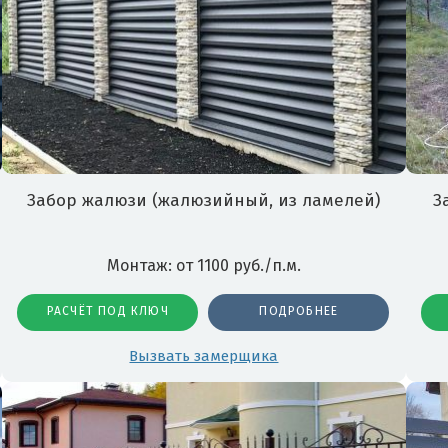
Забор жалюзи (жалюзийный, из ламелей)
З
Монтаж: от 1100 руб./п.м.
РАСЧЁТ ПОД КЛЮЧ
ПОДРОБНЕЕ
Вызвать замерщика