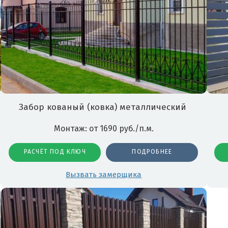
Забор кованый (ковка) металлический
Монтаж: от 1690 руб./п.м.
РАСЧЁТ ПОД КЛЮЧ
ПОДРОБНЕЕ
Вызвать замерщика