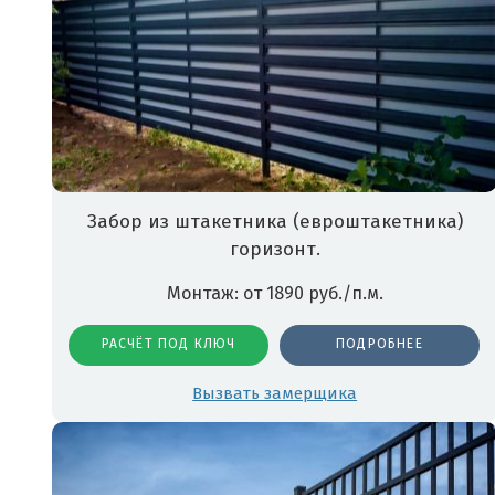
Забор из штакетника (евроштакетника)
горизонт.
Монтаж: от 1890 руб./п.м.
РАСЧЁТ ПОД КЛЮЧ
ПОДРОБНЕЕ
Вызвать замерщика