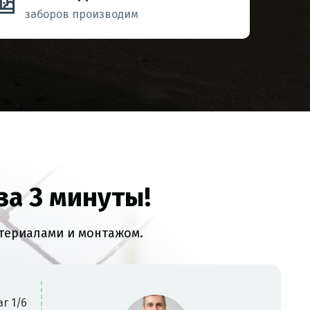
заборов производим
за 3 минуты!
атериалами и монтажом.
г 1/6
Дл