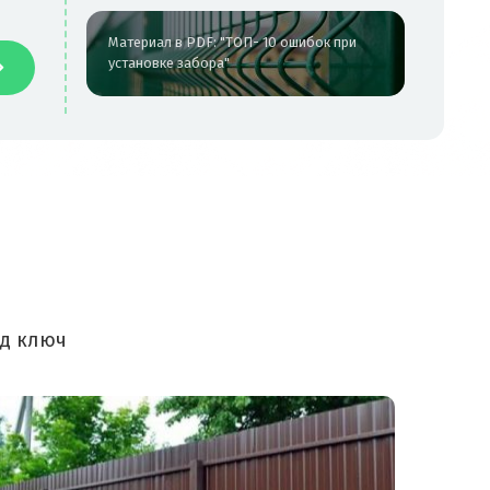
Материал в PDF: "ТОП- 10 ошибок при
установке забора"
од ключ