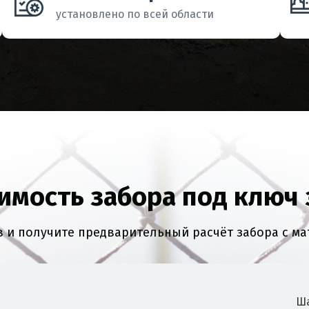
установлено по всей области
имость забора под ключ 
в и получите предварительный расчёт забора с м
Ша