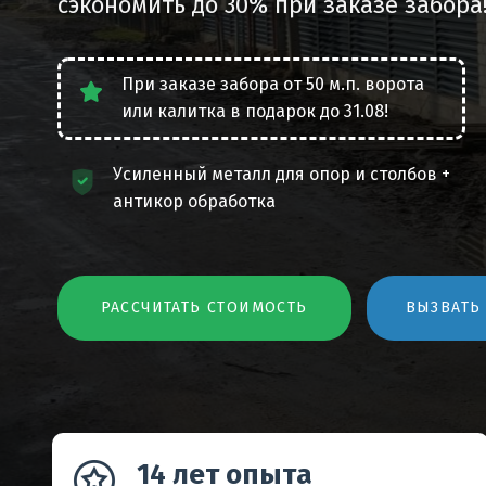
сэкономить до 30% при заказе забора
При заказе забора от 50 м.п. ворота
или калитка в подарок до 31.08!
Усиленный металл для опор и столбов +
антикор обработка
РАССЧИТАТЬ СТОИМОСТЬ
ВЫЗВАТЬ
14 лет опыта